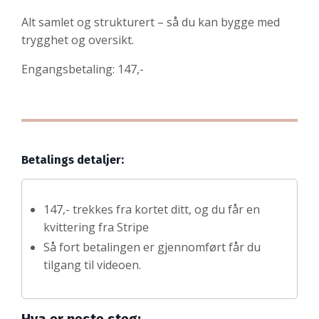
Alt samlet og strukturert – så du kan bygge med
trygghet og oversikt.
Engangsbetaling: 147,-
Betalings detaljer:
147,- trekkes fra kortet ditt, og du får en
kvittering fra Stripe
Så fort betalingen er gjennomført får du
tilgang til videoen.
Hva er neste steg: