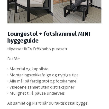
Loungestol + fotskammel MINI
byggeguide
tilpasset IKEA Fröknabo putesett
Du får:
• Material og kappliste
• Monteringsrekkefølge og nyttige tips
• Alle mål på ferdig stol og fotskammel
• Videoene samlet uten distraksjoner
• Mulighet til å pause underveis
Alt samlet og klart når du faktisk skal bygge.